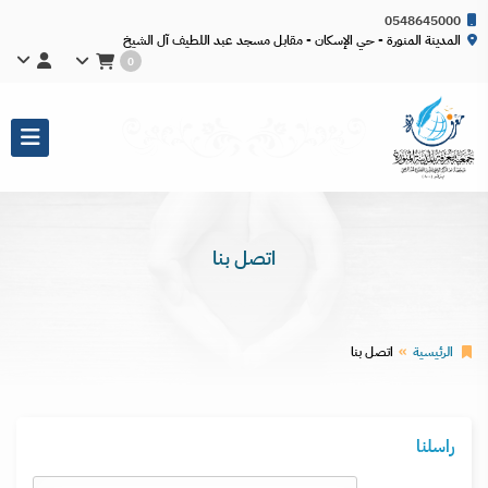
0548645000
المدينة المنورة - حي الإسكان - مقابل مسجد عبد اللطيف آل الشيخ
0
اتصل بنا
الرئيسية
اتصل بنا
راسلنا