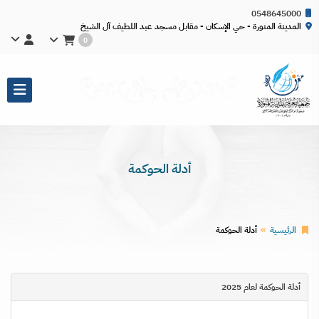
0548645000
المدينة المنورة - حي الإسكان - مقابل مسجد عبد اللطيف آل الشيخ
0
أدلة الحوكمة
الرئيسية
أدلة الحوكمة
أدلة الحوكمة لعام 2025