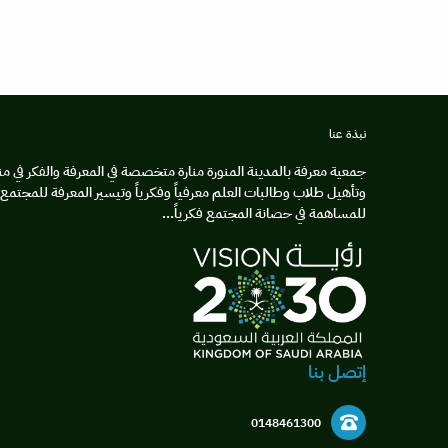
نبذة عنا
جمعية معرفة بالمدينة المنورة منارة متخصصة في المعرفة والفكر في من
وتأهيل طلاب وطالبات العلم معرفياً وفكرياً وتيسير المعرفة للمجتمع و
للمساهمة في حصانة المجتمع فكرياً...
إتصل بنا
0148461300